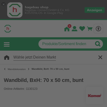
hagebau shop
Anzeigen
hagebau connect GmbH & Co. KG
KOSTENLOS- In Google Play
Wähle jetzt Deinen Markt
Wandbild, BxH: 70 x 50 cm, bunt
Wanddekoration
Wandbild, BxH: 70 x 50 cm, bunt
Online-Artikelnr.: 1130123