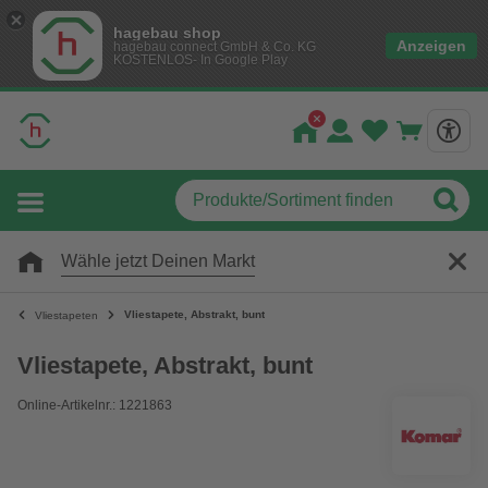
hagebau shop
Anzeigen
hagebau connect GmbH & Co. KG
KOSTENLOS- In Google Play
Wähle jetzt Deinen Markt
Vliestapete, Abstrakt, bunt
Vliestapeten
Vliestapete, Abstrakt, bunt
Online-Artikelnr.: 1221863