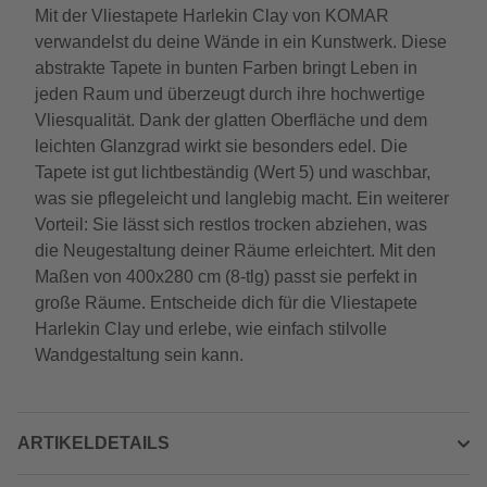
Mit der Vliestapete Harlekin Clay von KOMAR
verwandelst du deine Wände in ein Kunstwerk. Diese
abstrakte Tapete in bunten Farben bringt Leben in
jeden Raum und überzeugt durch ihre hochwertige
Vliesqualität. Dank der glatten Oberfläche und dem
leichten Glanzgrad wirkt sie besonders edel. Die
Tapete ist gut lichtbeständig (Wert 5) und waschbar,
was sie pflegeleicht und langlebig macht. Ein weiterer
Vorteil: Sie lässt sich restlos trocken abziehen, was
die Neugestaltung deiner Räume erleichtert. Mit den
Maßen von 400x280 cm (8-tlg) passt sie perfekt in
große Räume. Entscheide dich für die Vliestapete
Harlekin Clay und erlebe, wie einfach stilvolle
Wandgestaltung sein kann.
ARTIKELDETAILS