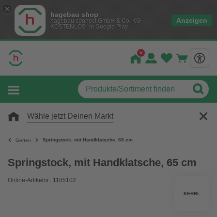
hagebau shop
Anzeigen
hagebau connect GmbH & Co. KG
KOSTENLOS- In Google Play
Wähle jetzt Deinen Markt
Springstock, mit Handklatsche, 65 cm
Gerten
Springstock, mit Handklatsche, 65 cm
Online-Artikelnr.: 1185102
KERBL