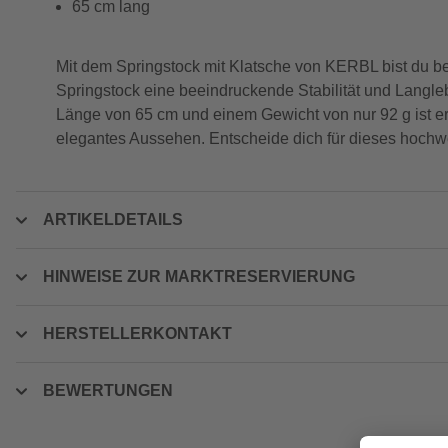
65 cm lang
Mit dem Springstock mit Klatsche von KERBL bist du best
Springstock eine beeindruckende Stabilität und Langlebig
Länge von 65 cm und einem Gewicht von nur 92 g ist er 
elegantes Aussehen. Entscheide dich für dieses hochwe
ARTIKELDETAILS
HINWEISE ZUR MARKTRESERVIERUNG
HERSTELLERKONTAKT
BEWERTUNGEN