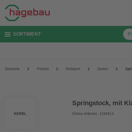
SORTIMENT
Startseite
Freizeit
Reitsport
Gerten
Spri
Springstock, mit Kl
KERBL
Online-Artikelnr.: 1184814