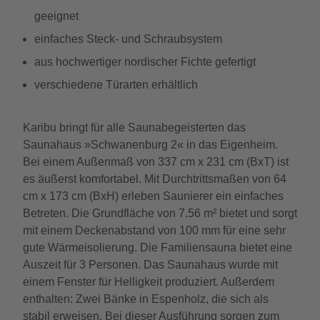
geeignet
einfaches Steck- und Schraubsystem
aus hochwertiger nordischer Fichte gefertigt
verschiedene Türarten erhältlich
Karibu bringt für alle Saunabegeisterten das
Saunahaus »Schwanenburg 2« in das Eigenheim.
Bei einem Außenmaß von 337 cm x 231 cm (BxT) ist
es äußerst komfortabel. Mit Durchtrittsmaßen von 64
cm x 173 cm (BxH) erleben Saunierer ein einfaches
Betreten. Die Grundfläche von 7.56 m² bietet und sorgt
mit einem Deckenabstand von 100 mm für eine sehr
gute Wärmeisolierung. Die Familiensauna bietet eine
Auszeit für 3 Personen. Das Saunahaus wurde mit
einem Fenster für Helligkeit produziert. Außerdem
enthalten: Zwei Bänke in Espenholz, die sich als
stabil erweisen. Bei dieser Ausführung sorgen zum