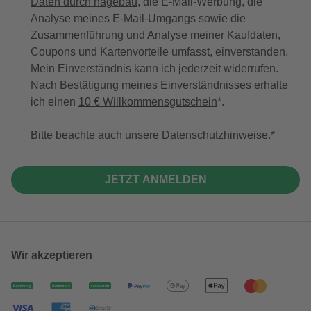
Daten durch hagebau
, die E-Mail-Werbung, die
Analyse meines E-Mail-Umgangs sowie die
Zusammenführung und Analyse meiner Kaufdaten,
Coupons und Kartenvorteile umfasst, einverstanden.
Mein Einverständnis kann ich jederzeit widerrufen.
Nach Bestätigung meines Einverständnisses erhalte
ich einen
10 € Willkommensgutschein
*.
Bitte beachte auch unsere
Datenschutzhinweise
.
JETZT ANMELDEN
Wir akzeptieren