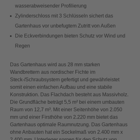
wasserabweisender Profilierung
Zylinderschloss mit 3 Schlüsseln sichert das
Gartenhaus vor unbefugtem Zutritt von Außen
Die Eckverbindungen bieten Schutz vor Wind und
Regen
Das Gartenhaus wird aus 28 mm starken
Wandbrettern aus nordischer Fichte im
Steck-/Schraubsystem gefertigt und gewährleistet
somit einen einfachen Aufbau und eine stabile
Konstruktion. Das Flachdach besteht aus Massivholz.
Die Grundfläche beträgt 5,5 m² bei einem umbauten
Raum von 12,7 m³. Mit einer Seitenhöhe von 2.050
mm und einer Firsthöhe von 2.220 mm bietet das
Gartenhaus optimale Raumnutzung. Das Gartenhaus
ohne Anbauten hat ein Sockelmaß von 2.400 mm x
2.400 mm. Unterleger sorgen für den Schutz von