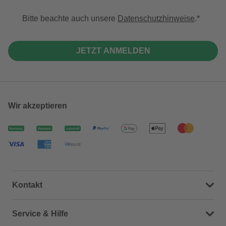
Bitte beachte auch unsere
Datenschutzhinweise
.
JETZT ANMELDEN
Wir akzeptieren
Kontakt
Dein Kontakt zu uns
Service & Hilfe