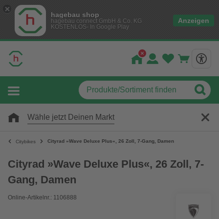
hagebau shop
Anzeigen
hagebau connect GmbH & Co. KG
KOSTENLOS- In Google Play
Wähle jetzt Deinen Markt
Cityrad »Wave Deluxe Plus«, 26 Zoll, 7-Gang, Damen
Citybikes
Cityrad »Wave Deluxe Plus«, 26 Zoll, 7-
Gang, Damen
Online-Artikelnr.: 1106888