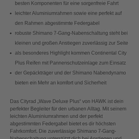
besten Komponenten für eine sorgenfreie Fahrt
leichter Aluminiumrahmen sowie eine perfekt auf
den Rahmen abgestimmte Federgabel
robuste Shimano 7-Gang-Nabenschaltung steht bei
kleinen und großen Anstiegen zuverlässig zur Seite
als besonderes Highlight kommen Continental City
Plus Reifen mit Pannenschutzeinlage zum Einsatz
der Gepäckträger und der Shimano Nabendynamo
bieten ein Mehr an komfort und Sicherheit
Das Cityrad „Wave Deluxe Plus“ von HAWK ist dein
perfekter Begleiter für den urbanen Alltag. Mit seinem
leichten Aluminiumrahmen und der perfekt
abgestimmten Federgabel bietet es dir höchsten
Fahrkomfort. Die zuverlässige Shimano 7-Gang-
Nabenschaltung unterstützt dich bei Anstiegen und