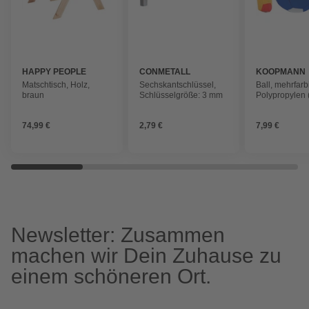
HAPPY PEOPLE
CONMETALL
KOOPMANN
Matschtisch, Holz,
Sechskantschlüssel,
Ball, mehrfarb
braun
Schlüsselgröße: 3 mm
Polypropylen 
cm
74,99 €
2,79 €
7,99 €
Newsletter: Zusammen
machen wir Dein Zuhause zu
einem schöneren Ort.