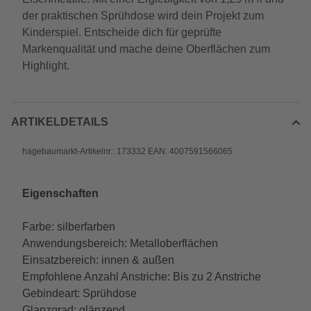
der praktischen Sprühdose wird dein Projekt zum
Kinderspiel. Entscheide dich für geprüfte
Markenqualität und mache deine Oberflächen zum
Highlight.
ARTIKELDETAILS
hagebaumarkt-Artikelnr.: 173332 EAN: 4007591566065
Eigenschaften
Farbe: silberfarben
Anwendungsbereich: Metalloberflächen
Einsatzbereich: innen & außen
Empfohlene Anzahl Anstriche: Bis zu 2 Anstriche
Gebindeart: Sprühdose
Glanzgrad: glänzend