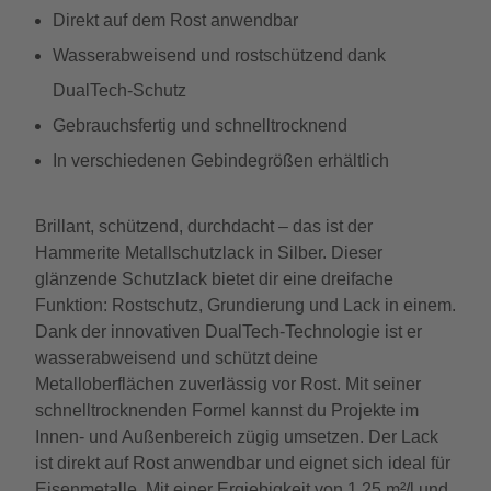
Direkt auf dem Rost anwendbar
Wasserabweisend und rostschützend dank
DualTech-Schutz
Gebrauchsfertig und schnelltrocknend
In verschiedenen Gebindegrößen erhältlich
Brillant, schützend, durchdacht – das ist der
Hammerite Metallschutzlack in Silber. Dieser
glänzende Schutzlack bietet dir eine dreifache
Funktion: Rostschutz, Grundierung und Lack in einem.
Dank der innovativen DualTech-Technologie ist er
wasserabweisend und schützt deine
Metalloberflächen zuverlässig vor Rost. Mit seiner
schnelltrocknenden Formel kannst du Projekte im
Innen- und Außenbereich zügig umsetzen. Der Lack
ist direkt auf Rost anwendbar und eignet sich ideal für
Eisenmetalle. Mit einer Ergiebigkeit von 1,25 m²/l und