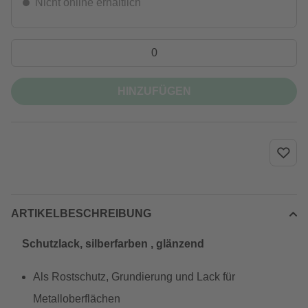
Nicht online erhältlich
HINZUFÜGEN
ARTIKELBESCHREIBUNG
Schutzlack, silberfarben , glänzend
Als Rostschutz, Grundierung und Lack für
Metalloberflächen