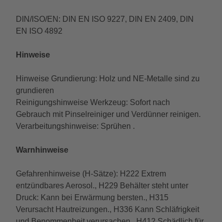
DIN/ISO/EN: DIN EN ISO 9227, DIN EN 2409, DIN
EN ISO 4892
Hinweise
Hinweise Grundierung: Holz und NE-Metalle sind zu
grundieren
Reinigungshinweise Werkzeug: Sofort nach
Gebrauch mit Pinselreiniger und Verdünner reinigen.
Verarbeitungshinweise: Sprühen .
Warnhinweise
Gefahrenhinweise (H-Sätze): H222 Extrem
entzündbares Aerosol., H229 Behälter steht unter
Druck: Kann bei Erwärmung bersten., H315
Verursacht Hautreizungen., H336 Kann Schläfrigkeit
und Benommenheit verursachen., H412 Schädlich für