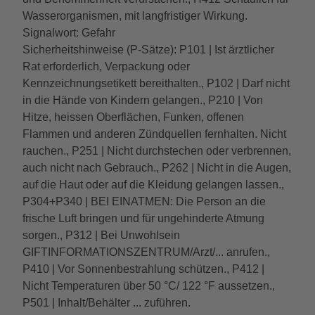
Wasserorganismen, mit langfristiger Wirkung.
Signalwort: Gefahr
Sicherheitshinweise (P-Sätze): P101 | Ist ärztlicher
Rat erforderlich, Verpackung oder
Kennzeichnungsetikett bereithalten., P102 | Darf nicht
in die Hände von Kindern gelangen., P210 | Von
Hitze, heissen Oberflächen, Funken, offenen
Flammen und anderen Zündquellen fernhalten. Nicht
rauchen., P251 | Nicht durchstechen oder verbrennen,
auch nicht nach Gebrauch., P262 | Nicht in die Augen,
auf die Haut oder auf die Kleidung gelangen lassen.,
P304+P340 | BEI EINATMEN: Die Person an die
frische Luft bringen und für ungehinderte Atmung
sorgen., P312 | Bei Unwohlsein
GIFTINFORMATIONSZENTRUM/Arzt/... anrufen.,
P410 | Vor Sonnenbestrahlung schützen., P412 |
Nicht Temperaturen über 50 °C/ 122 °F aussetzen.,
P501 | Inhalt/Behälter ... zuführen.