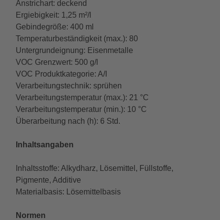
Anstrichart: deckend
Ergiebigkeit: 1,25 m²/l
Gebindegröße: 400 ml
Temperaturbeständigkeit (max.): 80
Untergrundeignung: Eisenmetalle
VOC Grenzwert: 500 g/l
VOC Produktkategorie: A/I
Verarbeitungstechnik: sprühen
Verarbeitungstemperatur (max.): 21 °C
Verarbeitungstemperatur (min.): 10 °C
Überarbeitung nach (h): 6 Std.
Inhaltsangaben
Inhaltsstoffe: Alkydharz, Lösemittel, Füllstoffe,
Pigmente, Additive
Materialbasis: Lösemittelbasis
Normen