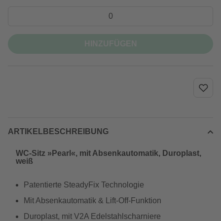
HINZUFÜGEN
ARTIKELBESCHREIBUNG
WC-Sitz »Pearl«, mit Absenkautomatik, Duroplast,
weiß
Patentierte SteadyFix Technologie
Mit Absenkautomatik & Lift-Off-Funktion
Duroplast, mit V2A Edelstahlscharniere