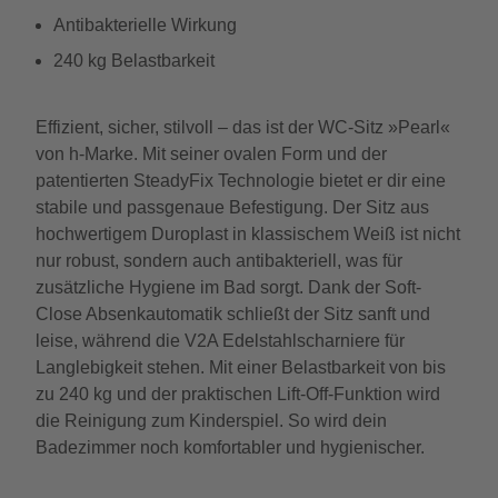
Antibakterielle Wirkung
240 kg Belastbarkeit
Effizient, sicher, stilvoll – das ist der WC-Sitz »Pearl«
von h-Marke. Mit seiner ovalen Form und der
patentierten SteadyFix Technologie bietet er dir eine
stabile und passgenaue Befestigung. Der Sitz aus
hochwertigem Duroplast in klassischem Weiß ist nicht
nur robust, sondern auch antibakteriell, was für
zusätzliche Hygiene im Bad sorgt. Dank der Soft-
Close Absenkautomatik schließt der Sitz sanft und
leise, während die V2A Edelstahlscharniere für
Langlebigkeit stehen. Mit einer Belastbarkeit von bis
zu 240 kg und der praktischen Lift-Off-Funktion wird
die Reinigung zum Kinderspiel. So wird dein
Badezimmer noch komfortabler und hygienischer.