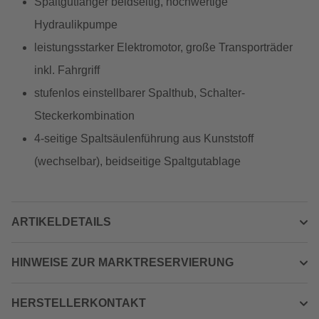
Spaltgutfänger beidseitig, hochwertige
Hydraulikpumpe
leistungsstarker Elektromotor, große Transporträder
inkl. Fahrgriff
stufenlos einstellbarer Spalthub, Schalter-
Steckerkombination
4-seitige Spaltsäulenführung aus Kunststoff
(wechselbar), beidseitige Spaltgutablage
ARTIKELDETAILS
HINWEISE ZUR MARKTRESERVIERUNG
HERSTELLERKONTAKT