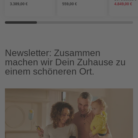
3.389,00 €
559,00 €
4.849,00 €
Dachüberstan
Newsletter: Zusammen
machen wir Dein Zuhause zu
einem schöneren Ort.