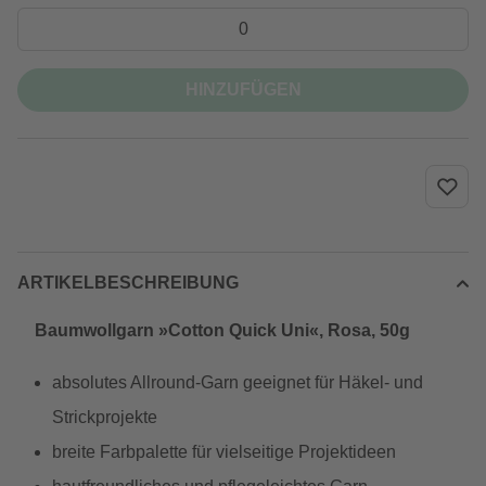
HINZUFÜGEN
ARTIKELBESCHREIBUNG
Baumwollgarn »Cotton Quick Uni«, Rosa, 50g
absolutes Allround-Garn geeignet für Häkel- und
Strickprojekte
breite Farbpalette für vielseitige Projektideen