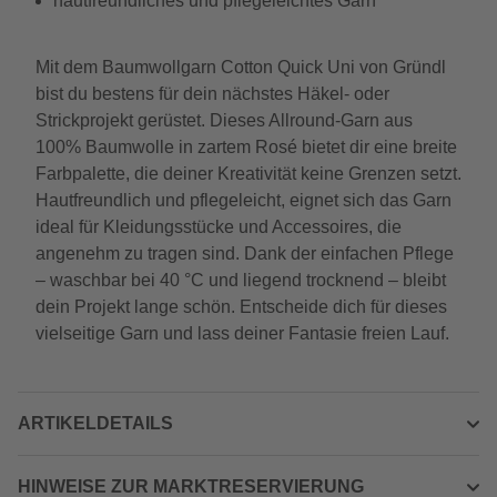
hautfreundliches und pflegeleichtes Garn
Mit dem Baumwollgarn Cotton Quick Uni von Gründl
bist du bestens für dein nächstes Häkel- oder
Strickprojekt gerüstet. Dieses Allround-Garn aus
100% Baumwolle in zartem Rosé bietet dir eine breite
Farbpalette, die deiner Kreativität keine Grenzen setzt.
Hautfreundlich und pflegeleicht, eignet sich das Garn
ideal für Kleidungsstücke und Accessoires, die
angenehm zu tragen sind. Dank der einfachen Pflege
– waschbar bei 40 °C und liegend trocknend – bleibt
dein Projekt lange schön. Entscheide dich für dieses
vielseitige Garn und lass deiner Fantasie freien Lauf.
ARTIKELDETAILS
HINWEISE ZUR MARKTRESERVIERUNG