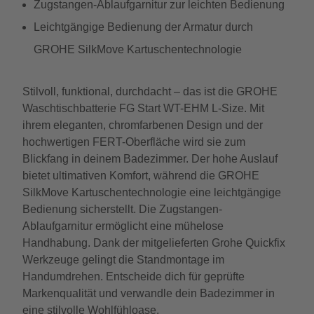
Zugstangen-Ablaufgarnitur zur leichten Bedienung
Leichtgängige Bedienung der Armatur durch
GROHE SilkMove Kartuschentechnologie
Stilvoll, funktional, durchdacht – das ist die GROHE
Waschtischbatterie FG Start WT-EHM L-Size. Mit
ihrem eleganten, chromfarbenen Design und der
hochwertigen FERT-Oberfläche wird sie zum
Blickfang in deinem Badezimmer. Der hohe Auslauf
bietet ultimativen Komfort, während die GROHE
SilkMove Kartuschentechnologie eine leichtgängige
Bedienung sicherstellt. Die Zugstangen-
Ablaufgarnitur ermöglicht eine mühelose
Handhabung. Dank der mitgelieferten Grohe Quickfix
Werkzeuge gelingt die Standmontage im
Handumdrehen. Entscheide dich für geprüfte
Markenqualität und verwandle dein Badezimmer in
eine stilvolle Wohlfühloase.