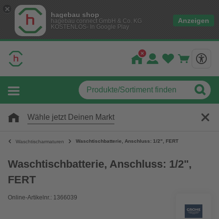
hagebau shop
Anzeigen
hagebau connect GmbH & Co. KG
KOSTENLOS- In Google Play
Wähle jetzt Deinen Markt
Waschtischbatterie, Anschluss: 1/2", FERT
Waschtischarmaturen
Waschtischbatterie, Anschluss: 1/2",
FERT
Online-Artikelnr.: 1366039