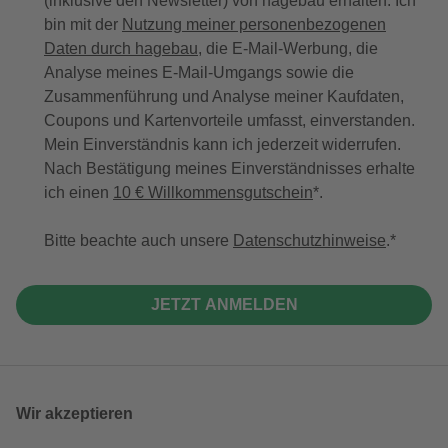
(inklusive den Newsletter) von hagebau erhalten. Ich
bin mit der
Nutzung meiner personenbezogenen
Daten durch hagebau
, die E-Mail-Werbung, die
Analyse meines E-Mail-Umgangs sowie die
Zusammenführung und Analyse meiner Kaufdaten,
Coupons und Kartenvorteile umfasst, einverstanden.
Mein Einverständnis kann ich jederzeit widerrufen.
Nach Bestätigung meines Einverständnisses erhalte
ich einen
10 € Willkommensgutschein
*.
Bitte beachte auch unsere
Datenschutzhinweise
.
JETZT ANMELDEN
Wir akzeptieren