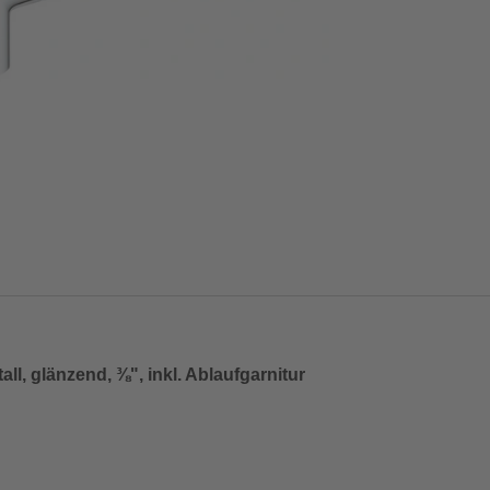
, glänzend, ⅜", inkl. Ablaufgarnitur