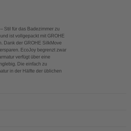
 Stil für das Badezimmer zu
t und ist vollgepackt mit GROHE
ich. Dank der GROHE SilkMove
sersparen. EcoJoy begrenzt zwar
rmatur verfügt über eine
nglebig. Die einfach zu
tur in der Hälfte der üblichen