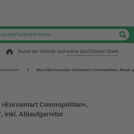
Nutze die Vorteile und
wähle jetzt Deinen Markt
charmaturen
Waschtischarmatur »Eurosmart Cosmopolitan«, Metall, glä
 »Eurosmart Cosmopolitan«,
, inkl. Ablaufgarnitur