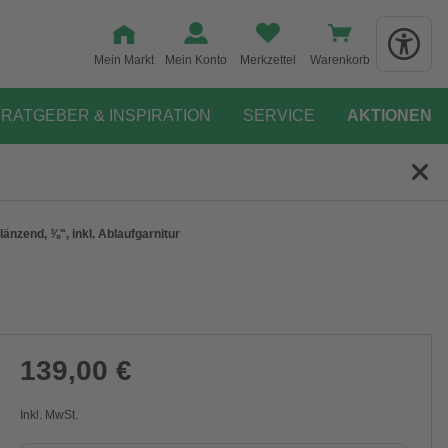
Mein Markt
Mein Konto
Merkzettel
Warenkorb
RATGEBER & INSPIRATION
SERVICE
AKTIONEN
nzend, ⅜", inkl. Ablaufgarnitur
139,00 €
Inkl. MwSt.