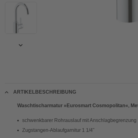
ARTIKELBESCHREIBUNG
Waschtischarmatur »Eurosmart Cosmopolitan«, Metall
schwenkbarer Rohrauslauf mit Anschlagbegrenzung
Zugstangen-Ablaufgarnitur 1 1/4"