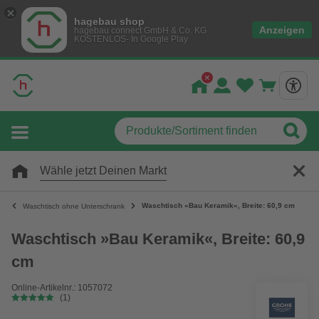
hagebau shop
Anzeigen
hagebau connect GmbH & Co. KG
KOSTENLOS- In Google Play
Wähle jetzt Deinen Markt
Waschtisch »Bau Keramik«, Breite: 60,9 cm
Waschtisch ohne Unterschrank
Waschtisch »Bau Keramik«, Breite: 60,9
cm
Online-Artikelnr.: 1057072
(1)