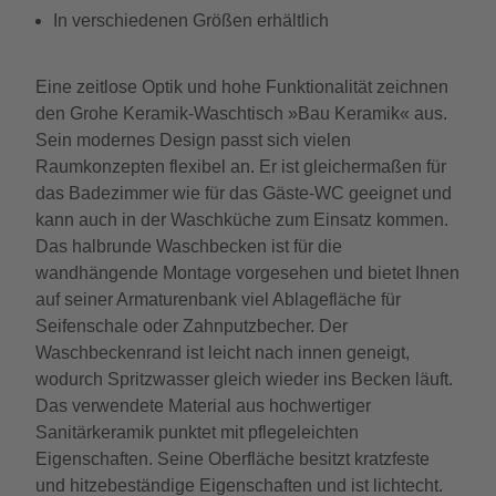
In verschiedenen Größen erhältlich
Eine zeitlose Optik und hohe Funktionalität zeichnen
den Grohe Keramik-Waschtisch »Bau Keramik« aus.
Sein modernes Design passt sich vielen
Raumkonzepten flexibel an. Er ist gleichermaßen für
das Badezimmer wie für das Gäste-WC geeignet und
kann auch in der Waschküche zum Einsatz kommen.
Das halbrunde Waschbecken ist für die
wandhängende Montage vorgesehen und bietet Ihnen
auf seiner Armaturenbank viel Ablagefläche für
Seifenschale oder Zahnputzbecher. Der
Waschbeckenrand ist leicht nach innen geneigt,
wodurch Spritzwasser gleich wieder ins Becken läuft.
Das verwendete Material aus hochwertiger
Sanitärkeramik punktet mit pflegeleichten
Eigenschaften. Seine Oberfläche besitzt kratzfeste
und hitzebeständige Eigenschaften und ist lichtecht.