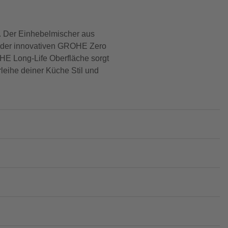
e. Der Einhebelmischer aus
k der innovativen GROHE Zero
OHE Long-Life Oberfläche sorgt
leihe deiner Küche Stil und