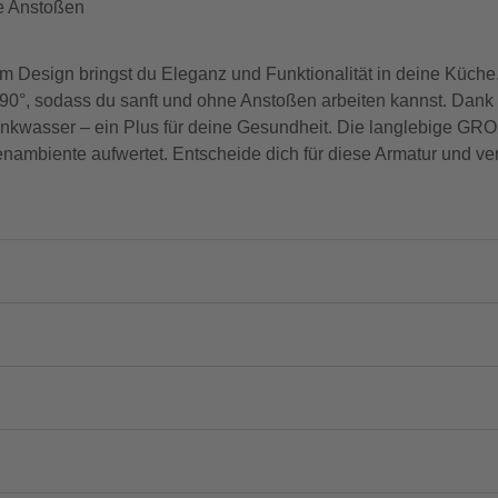
e Anstoßen
m Design bringst du Eleganz und Funktionalität in deine Küch
 90°, sodass du sanft und ohne Anstoßen arbeiten kannst. Dan
Trinkwasser – ein Plus für deine Gesundheit. Die langlebige GR
nambiente aufwertet. Entscheide dich für diese Armatur und ver