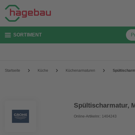
SORTIMENT
Startseite
Küche
Küchenarmaturen
Spültischarm
Spültischarmatur, M
Online-Artikelnr.: 1404243