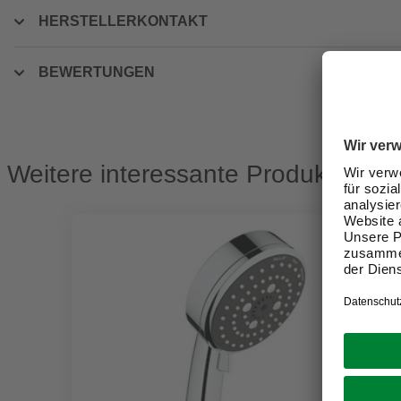
HERSTELLERKONTAKT
BEWERTUNGEN
Weitere interessante Produkte