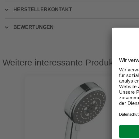
HERSTELLERKONTAKT
BEWERTUNGEN
Weitere interessante Produkte