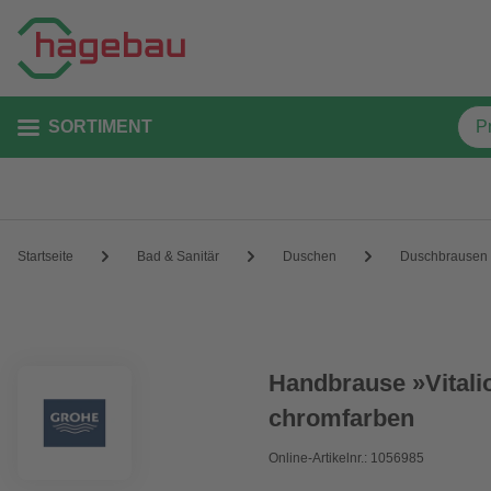
SORTIMENT
Startseite
Bad & Sanitär
Duschen
Duschbrausen
Handbrause »Vitali
chromfarben
Online-Artikelnr.: 1056985