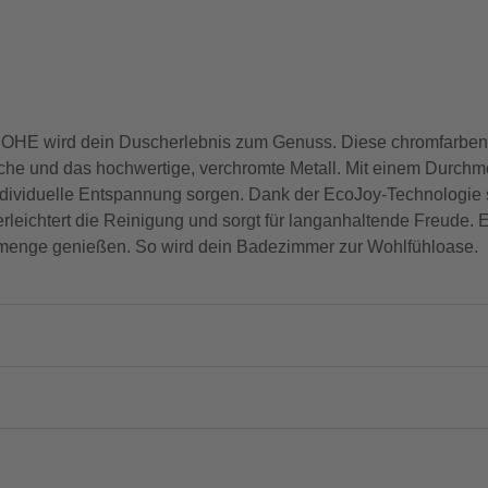
ROHE wird dein Duscherlebnis zum Genuss. Diese chromfarben
che und das hochwertige, verchromte Metall. Mit einem Durchme
individuelle Entspannung sorgen. Dank der EcoJoy-Technologie 
 erleichtert die Reinigung und sorgt für langanhaltende Freude.
ssmenge genießen. So wird dein Badezimmer zur Wohlfühloase.