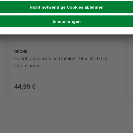
GROHE
Handbrause »Vitalio Comfort 100«, Ø 10 cm,
chromfarben
44,99 €