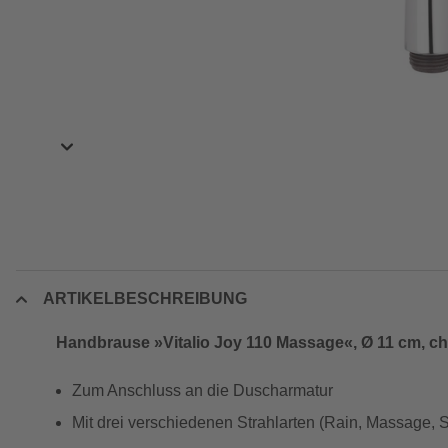
ARTIKELBESCHREIBUNG
Handbrause »Vitalio Joy 110 Massage«, Ø 11 cm, c
Zum Anschluss an die Duscharmatur
Mit drei verschiedenen Strahlarten (Rain, Massage, 