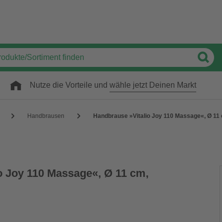
Nutze die Vorteile und
wähle jetzt Deinen Markt
Handbrausen
Handbrause »Vitalio Joy 110 Massage«, Ø 11
o Joy 110 Massage«, Ø 11 cm,