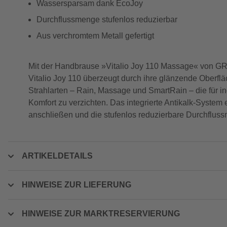
Wassersparsam dank EcoJoy
Durchflussmenge stufenlos reduzierbar
Aus verchromtem Metall gefertigt
Mit der Handbrause »Vitalio Joy 110 Massage« von G
Vitalio Joy 110 überzeugt durch ihre glänzende Oberflä
Strahlarten – Rain, Massage und SmartRain – die für 
Komfort zu verzichten. Das integrierte Antikalk-System
anschließen und die stufenlos reduzierbare Durchflu
ARTIKELDETAILS
HINWEISE ZUR LIEFERUNG
HINWEISE ZUR MARKTRESERVIERUNG