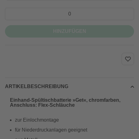
HINZUFÜGEN
ARTIKELBESCHREIBUNG
Einhand-Spültischbatterie »Get«, chromfarben,
Anschluss: Flex-Schläuche
zur Einlochmontage
für Niederdruckanlagen geeignet