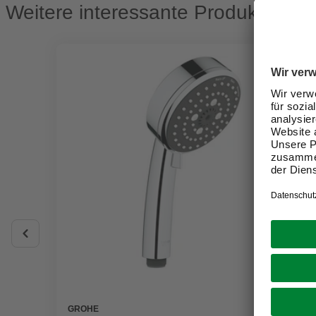
Weitere interessante Produkte
GROHE