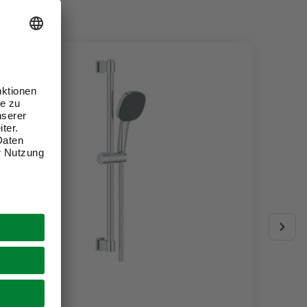
GROHE
GROHE