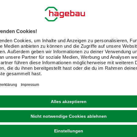
GROHE