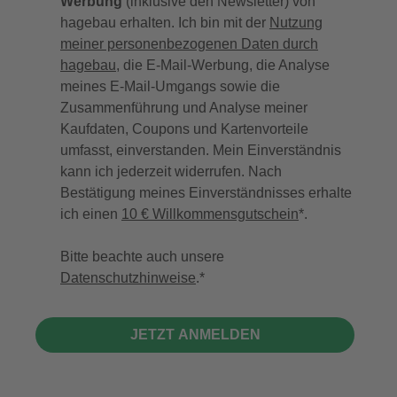
Werbung
(inklusive den Newsletter) von
hagebau erhalten. Ich bin mit der
Nutzung
meiner personenbezogenen Daten durch
hagebau
, die E-Mail-Werbung, die Analyse
meines E-Mail-Umgangs sowie die
Zusammenführung und Analyse meiner
Kaufdaten, Coupons und Kartenvorteile
umfasst, einverstanden. Mein Einverständnis
kann ich jederzeit widerrufen. Nach
Bestätigung meines Einverständnisses erhalte
ich einen
10 € Willkommensgutschein
*.
Bitte beachte auch unsere
Datenschutzhinweise
.
JETZT ANMELDEN