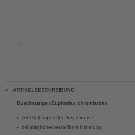
ARTIKELBESCHREIBUNG
Duschstange »Euphoria«, chromfarben
zum Aufhängen der Duschbrause
beliebig höhenverstellbare Halterung