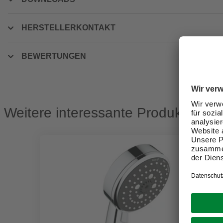
HERSTELLERKONTAKT
BEWERTUNGEN
Weitere interessante Produkte