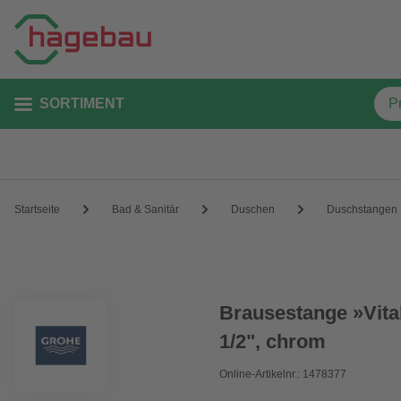
SORTIMENT
Startseite
Bad & Sanitär
Duschen
Duschstangen
Brausestange »Vital
1/2", chrom
Online-Artikelnr.: 1478377