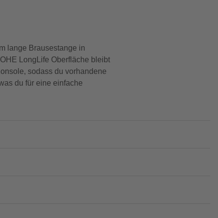
cm lange Brausestange in
ROHE LongLife Oberfläche bleibt
 Konsole, sodass du vorhandene
was du für eine einfache