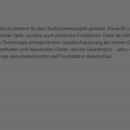
ist du bestens für dein Badezimmerprojekt gerüstet. Diese 60 
hende Optik, sondern auch praktische Funktionen. Dank der G
ion-Technologie ermöglicht eine variable Anpassung der oberen
nthalten sind Wandhalter, Gleiter und ein Gelenkstück – alles, 
nge und erlebe Komfort und Flexibilität in deinem Bad.