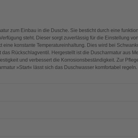
tur zum Einbau in die Dusche. Sie besticht durch eine funktio
 Verfügung steht. Dieser sorgt zuverlässig für die Einstellung 
rkt eine konstante Temperatureinhaltung. Dies wird bei Schwa
 das Rückschlagventil. Hergestellt ist die Duscharmatur aus Met
estigkeit und verbessert die Korrosionsbeständigkeit. Zur Pflege
rmatur »Start« lässt sich das Duschwasser komfortabel regeln.