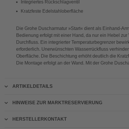
Integriertes Rückschlagventil
Kratzfeste Edelstahloberfläche
Die Grohe Duscharmatur »Start« dient als Einhand-Arma
Bedienung erfolgt mit einer Hand, da nur ein Hebel zur
Durchfluss. Ein integrierter Temperaturbegrenzer bewi
erforderlich. Unerwünschten Wasserrückfluss verhindert
Oberfläche. Die Beschichtung erhöht deutlich die Kratzf
Die Montage erfolgt an der Wand. Mit der Grohe Duscha
ARTIKELDETAILS
HINWEISE ZUR MARKTRESERVIERUNG
HERSTELLERKONTAKT