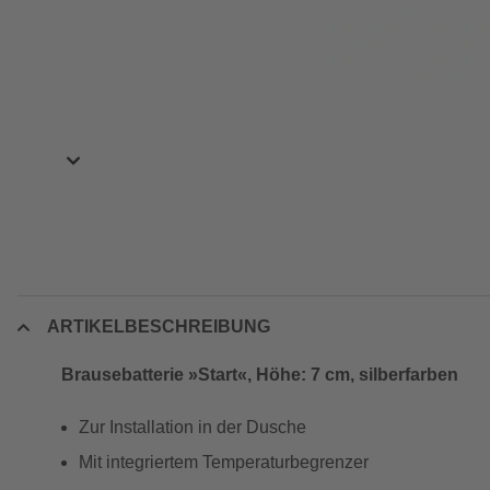
ARTIKELBESCHREIBUNG
Brausebatterie »Start«, Höhe: 7 cm, silberfarben
Zur Installation in der Dusche
Mit integriertem Temperaturbegrenzer