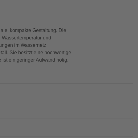
nale, kompakte Gestaltung. Die
von Wassertemperatur und
nkungen im Wassernetz
all. Sie besitzt eine hochwertige
 ist ein geringer Aufwand nötig.