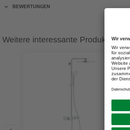
BEWERTUNGEN
Weitere interessante Produkte