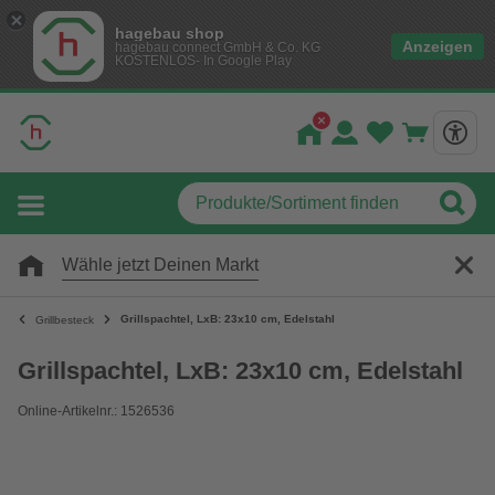
hagebau shop
Anzeigen
hagebau connect GmbH & Co. KG
KOSTENLOS- In Google Play
Wähle jetzt Deinen Markt
Grillspachtel, LxB: 23x10 cm, Edelstahl
Grillbesteck
Grillspachtel, LxB: 23x10 cm, Edelstahl
Online-Artikelnr.: 1526536