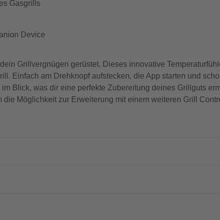
s Gasgrills
panion Device
 für dein Grillvergnügen gerüstet. Dieses innovative Temperaturfühl
ll. Einfach am Drehknopf aufstecken, die App starten und scho
m Blick, was dir eine perfekte Zubereitung deines Grillguts erm
dem die Möglichkeit zur Erweiterung mit einem weiteren Grill Co