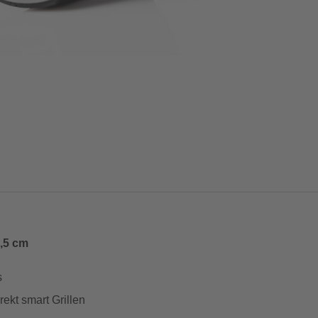
5,5 cm
s
ekt smart Grillen