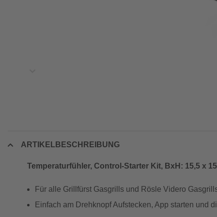
ARTIKELBESCHREIBUNG
Temperaturfühler, Control-Starter Kit, BxH: 15,5 x 1
Für alle Grillfürst Gasgrills und Rösle Videro Gasgrill
Einfach am Drehknopf Aufstecken, App starten und dir