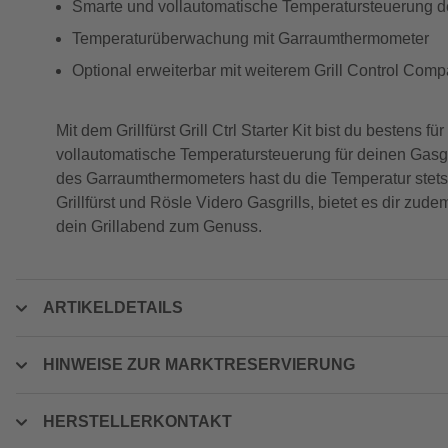
Smarte und vollautomatische Temperatursteuerung de
Temperaturüberwachung mit Garraumthermometer
Optional erweiterbar mit weiterem Grill Control Com
Mit dem Grillfürst Grill Ctrl Starter Kit bist du bestens
vollautomatische Temperatursteuerung für deinen Gasgri
des Garraumthermometers hast du die Temperatur stets i
Grillfürst und Rösle Videro Gasgrills, bietet es dir zu
dein Grillabend zum Genuss.
ARTIKELDETAILS
HINWEISE ZUR MARKTRESERVIERUNG
HERSTELLERKONTAKT