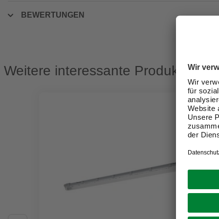
BEWERTUNGEN
Weitere interessante Produkte