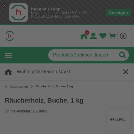
hagebau shop
Anzeigen
hagebau connect GmbH & Co. KG
KOSTENLOS- In Google Play
Wähle jetzt Deinen Markt
Räucherholz, Buche, 1 kg
Räucherchips
Räucherholz, Buche, 1 kg
Online-Artikelnr.: 1578009
GRILLFÜRST