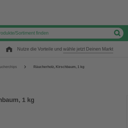
Nutze die Vorteile und
wähle jetzt Deinen Markt
ucherchips
Räucherholz, Kirschbaum, 1 kg
hbaum, 1 kg