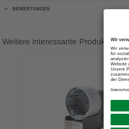
BEWERTUNGEN
Weitere interessante Produkte