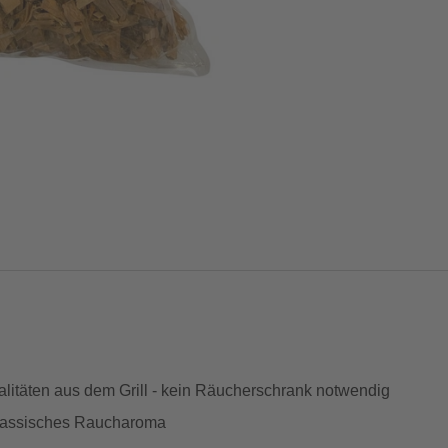
litäten aus dem Grill - kein Räucherschrank notwendig
klassisches Raucharoma