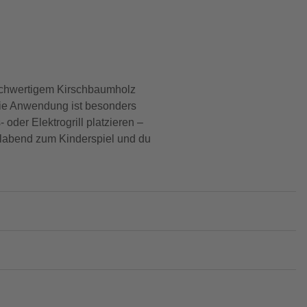
hochwertigem Kirschbaumholz
Die Anwendung ist besonders
oder Elektrogrill platzieren –
llabend zum Kinderspiel und du