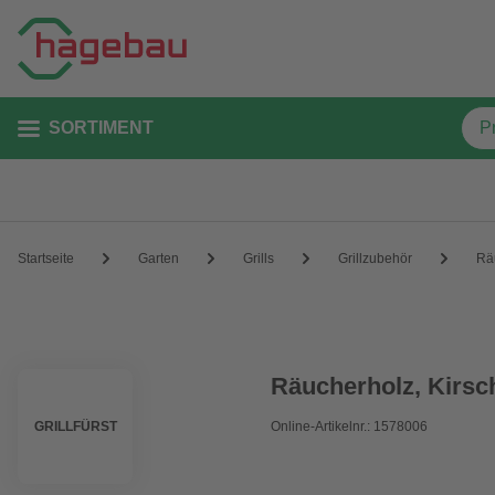
SORTIMENT
Startseite
Garten
Grills
Grillzubehör
Rä
Räucherholz, Kirsc
GRILLFÜRST
Online-Artikelnr.: 1578006