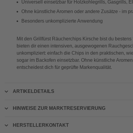
Universell einsetzbar für Holzkohlegrills, Gasgrills, E
Ohne künstliche Aromen oder andere Zusätze - im pr
Besonders unkomplizierte Anwendung
Mit den Grillfürst Räucherchips Kirsche bist du beste
bieten dir einen intensiven, ausgewogenen Rauchgesch
unkompliziert: einfach die Chips in den praktischen, w
sogar im Backofen einsetzbar. Ohne künstliche Aromen
entscheidest dich für geprüfte Markenqualität.
ARTIKELDETAILS
HINWEISE ZUR MARKTRESERVIERUNG
HERSTELLERKONTAKT