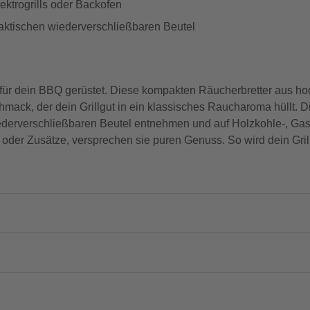
lektrogrills oder Backofen
aktischen wiederverschließbaren Beutel
ns für dein BBQ gerüstet. Diese kompakten Räucherbretter aus 
mack, der dein Grillgut in ein klassisches Raucharoma hüllt. 
iederverschließbaren Beutel entnehmen und auf Holzkohle-, Gas- 
 oder Zusätze, versprechen sie puren Genuss. So wird dein Gri