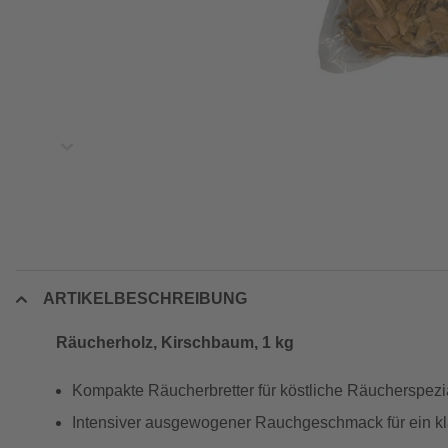
ARTIKELBESCHREIBUNG
Räucherholz, Kirschbaum, 1 kg
Kompakte Räucherbretter für köstliche Räucherspezia
Intensiver ausgewogener Rauchgeschmack für ein 