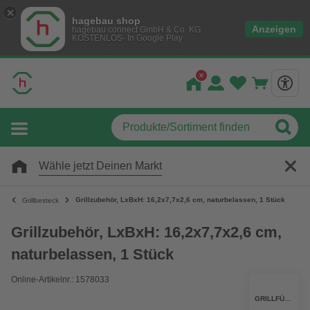
hagebau shop
Anzeigen
hagebau connect GmbH & Co. KG
KOSTENLOS- In Google Play
Wähle jetzt Deinen Markt
Grillzubehör, LxBxH: 16,2x7,7x2,6 cm, naturbelassen, 1 Stück
Grillbesteck
Grillzubehör, LxBxH: 16,2x7,7x2,6 cm,
naturbelassen, 1 Stück
Online-Artikelnr.: 1578033
GRILLFÜRST