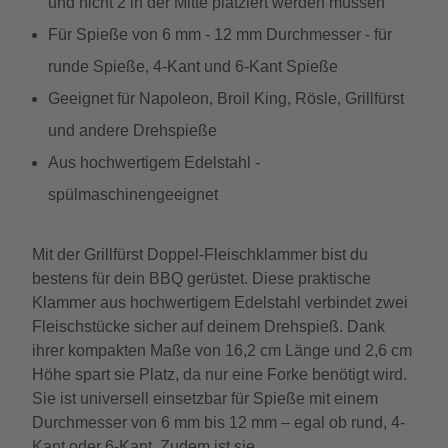
und nicht 2 in der Mitte platziert werden müssen
Für Spieße von 6 mm - 12 mm Durchmesser - für
runde Spieße, 4-Kant und 6-Kant Spieße
Geeignet für Napoleon, Broil King, Rösle, Grillfürst
und andere Drehspieße
Aus hochwertigem Edelstahl -
spülmaschinengeeignet
Mit der Grillfürst Doppel-Fleischklammer bist du
bestens für dein BBQ gerüstet. Diese praktische
Klammer aus hochwertigem Edelstahl verbindet zwei
Fleischstücke sicher auf deinem Drehspieß. Dank
ihrer kompakten Maße von 16,2 cm Länge und 2,6 cm
Höhe spart sie Platz, da nur eine Forke benötigt wird.
Sie ist universell einsetzbar für Spieße mit einem
Durchmesser von 6 mm bis 12 mm – egal ob rund, 4-
Kant oder 6-Kant. Zudem ist sie