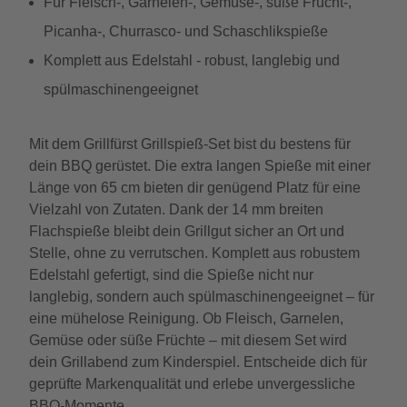
Für Fleisch-, Garnelen-, Gemüse-, süße Frucht-,
Picanha-, Churrasco- und Schaschlikspieße
Komplett aus Edelstahl - robust, langlebig und
spülmaschinengeeignet
Mit dem Grillfürst Grillspieß-Set bist du bestens für
dein BBQ gerüstet. Die extra langen Spieße mit einer
Länge von 65 cm bieten dir genügend Platz für eine
Vielzahl von Zutaten. Dank der 14 mm breiten
Flachspieße bleibt dein Grillgut sicher an Ort und
Stelle, ohne zu verrutschen. Komplett aus robustem
Edelstahl gefertigt, sind die Spieße nicht nur
langlebig, sondern auch spülmaschinengeeignet – für
eine mühelose Reinigung. Ob Fleisch, Garnelen,
Gemüse oder süße Früchte – mit diesem Set wird
dein Grillabend zum Kinderspiel. Entscheide dich für
geprüfte Markenqualität und erlebe unvergessliche
BBQ-Momente.