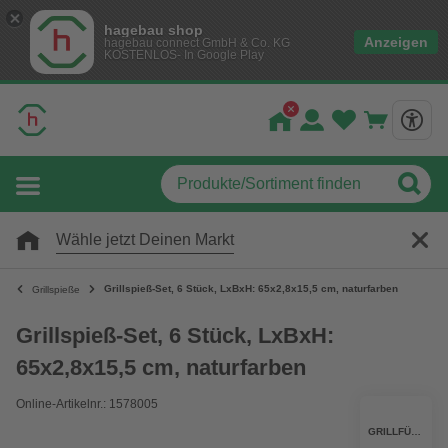
hagebau shop
Anzeigen
hagebau connect GmbH & Co. KG
KOSTENLOS- In Google Play
Wähle jetzt Deinen Markt
Grillspieß-Set, 6 Stück, LxBxH: 65x2,8x15,5 cm, naturfarben
Grillspieße
Grillspieß-Set, 6 Stück, LxBxH:
65x2,8x15,5 cm, naturfarben
Online-Artikelnr.: 1578005
GRILLFÜRST