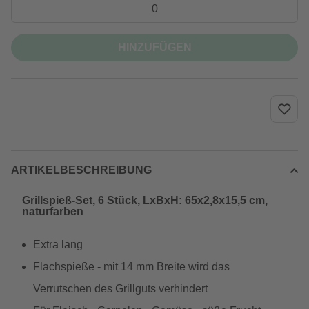
HINZUFÜGEN
ARTIKELBESCHREIBUNG
Grillspieß-Set, 6 Stück, LxBxH: 65x2,8x15,5 cm,
naturfarben
Extra lang
Flachspieße - mit 14 mm Breite wird das
Verrutschen des Grillguts verhindert