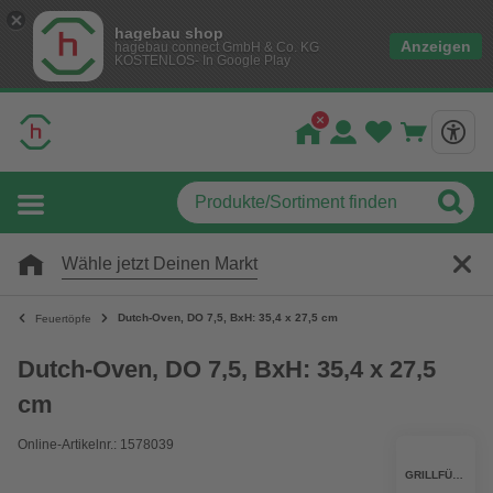
hagebau shop
Anzeigen
hagebau connect GmbH & Co. KG
KOSTENLOS- In Google Play
Wähle jetzt Deinen Markt
Dutch-Oven, DO 7,5, BxH: 35,4 x 27,5 cm
Feuertöpfe
Dutch-Oven, DO 7,5, BxH: 35,4 x 27,5
cm
Online-Artikelnr.: 1578039
GRILLFÜRST