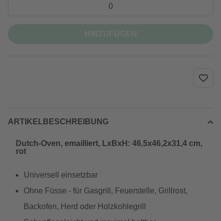
HINZUFÜGEN
ARTIKELBESCHREIBUNG
Dutch-Oven, emailliert, LxBxH: 46,5x46,2x31,4 cm,
rot
Universell einsetzbar
Ohne Füsse - für Gasgrill, Feuerstelle, Grillrost,
Backofen, Herd oder Holzkohlegrill