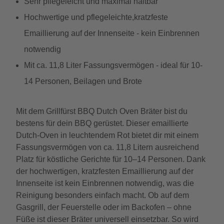
Sehr pflegeleicht und maximal haltbar
Hochwertige und pflegeleichte,kratzfeste
Emaillierung auf der Innenseite - kein Einbrennen
notwendig
Mit ca. 11,8 Liter Fassungsvermögen - ideal für 10-
14 Personen, Beilagen und Brote
Mit dem Grillfürst BBQ Dutch Oven Bräter bist du
bestens für dein BBQ gerüstet. Dieser emaillierte
Dutch-Oven in leuchtendem Rot bietet dir mit einem
Fassungsvermögen von ca. 11,8 Litern ausreichend
Platz für köstliche Gerichte für 10–14 Personen. Dank
der hochwertigen, kratzfesten Emaillierung auf der
Innenseite ist kein Einbrennen notwendig, was die
Reinigung besonders einfach macht. Ob auf dem
Gasgrill, der Feuerstelle oder im Backofen – ohne
Füße ist dieser Bräter universell einsetzbar. So wird