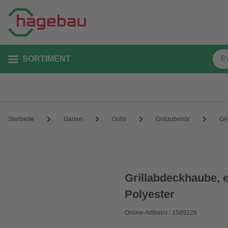
SORTIMENT
Startseite
Garten
Grills
Grillzubehör
Gr
Grillabdeckhaube, 
Polyester
Online-Artikelnr.: 1589226