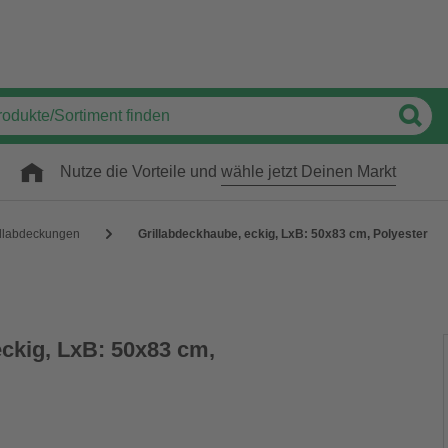
Nutze die Vorteile und
wähle jetzt Deinen Markt
illabdeckungen
Grillabdeckhaube, eckig, LxB: 50x83 cm, Polyester
eckig, LxB: 50x83 cm,