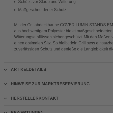
Schützt vor Staub und Witterung
Maßgeschneiderter Schutz
Mit der Grillabdeckhaube COVER LUMIN STANDS EMEA bi
aus hochwertigem Polyester bietet maßgeschneiderten Sc
Witterungseinflüssen sicher geschützt. Mit den Maßen vo
einen optimalen Sitz. So bleibt dein Grill stets einsat
zuverlässigen Schutz und genieße die Langlebigkeit d
ARTIKELDETAILS
HINWEISE ZUR MARKTRESERVIERUNG
HERSTELLERKONTAKT
BEWERTUNGEN