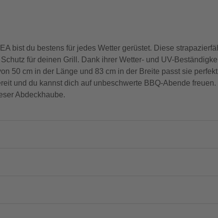
st du bestens für jedes Wetter gerüstet. Diese strapazierf
hutz für deinen Grill. Dank ihrer Wetter- und UV-Beständigkeit 
n 50 cm in der Länge und 83 cm in der Breite passt sie perfekt 
zbereit und du kannst dich auf unbeschwerte BBQ-Abende freuen.
ieser Abdeckhaube.