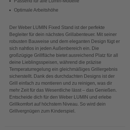
Passend für alle Lumin-Modelle
Optimale Arbeitshöhe
Der Weber LUMIN Fixed Stand ist der perfekte
Begleiter für dein nächstes Grillabenteuer. Mit seiner
robusten Bauweise und dem eleganten Design fügt er
sich nahtlos in jeden Außenbereich ein. Die
großzügige Grillfläche bietet ausreichend Platz für all
deine Lieblingsspeisen, während die präzise
Temperaturregelung ein gleichmäßiges Grillergebnis
sicherstellt. Dank des durchdachten Designs ist der
Grill einfach zu montieren und zu reinigen, was dir
mehr Zeit für das Wesentliche lässt – das Genießen.
Entscheide dich für den Weber LUMIN und erlebe
Grillkomfort auf höchstem Niveau. So wird dein
Grillvergnügen zum Kinderspiel.