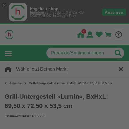
hagebau shop
Anzeigen
hagebau connect GmbH & Co. KG
KOSTENLOS- In Google Play
Wähle jetzt Deinen Markt
Grill-Untergestell »Lumin«, BxHxL: 69,50 x 72,50 x 53,5 cm
Grilltische
Grill-Untergestell »Lumin«, BxHxL:
69,50 x 72,50 x 53,5 cm
Online-Artikelnr.: 1609935