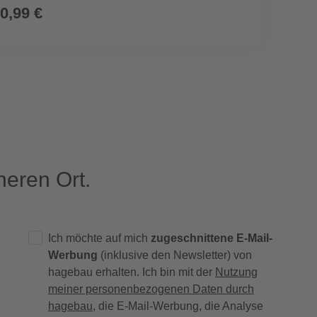
UVP
910,8
0,99 €
699,
eren Ort.
Ich möchte auf mich
zugeschnittene E-Mail-
Werbung
(inklusive den Newsletter) von
hagebau erhalten. Ich bin mit der
Nutzung
meiner personenbezogenen Daten durch
hagebau
, die E-Mail-Werbung, die Analyse