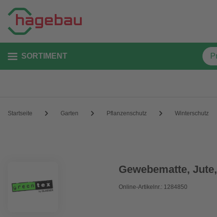
SORTIMENT
Startseite
Garten
Pflanzenschutz
Winterschutz
Gewebematte, Jute,
Online-Artikelnr.: 1284850