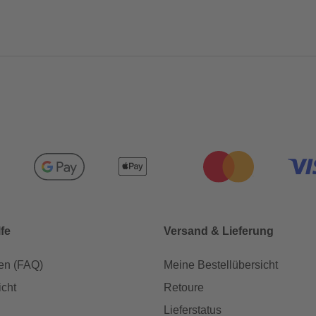
lfe
Versand & Lieferung
en (FAQ)
Meine Bestellübersicht
icht
Retoure
Lieferstatus