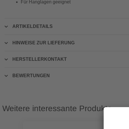
Für Hanglagen geeignet
ARTIKELDETAILS
HINWEISE ZUR LIEFERUNG
HERSTELLERKONTAKT
BEWERTUNGEN
Weitere interessante Produkte