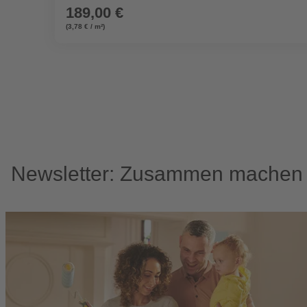
189,00 €
(3,78 € / m²)
Newsletter: Zusammen machen w