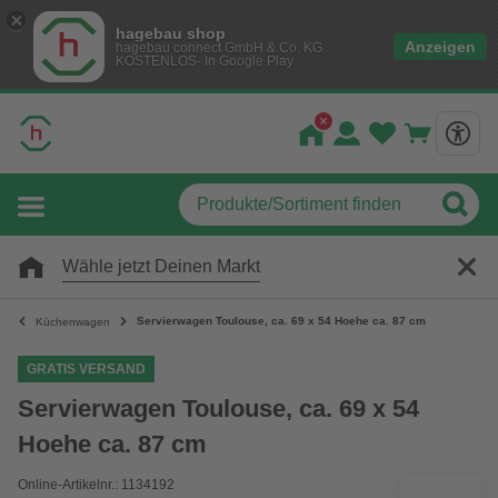
hagebau shop
Anzeigen
hagebau connect GmbH & Co. KG
KOSTENLOS- In Google Play
Wähle jetzt Deinen Markt
Servierwagen Toulouse, ca. 69 x 54 Hoehe ca. 87 cm
Küchenwagen
GRATIS VERSAND
Servierwagen Toulouse, ca. 69 x 54
Hoehe ca. 87 cm
Online-Artikelnr.: 1134192