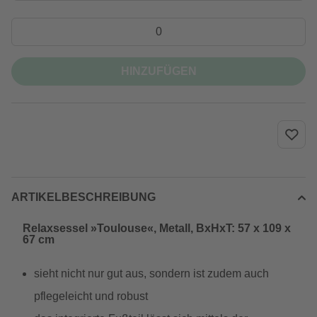
HINZUFÜGEN
ARTIKELBESCHREIBUNG
Relaxsessel »Toulouse«, Metall, BxHxT: 57 x 109 x
67 cm
sieht nicht nur gut aus, sondern ist zudem auch
pflegeleicht und robust