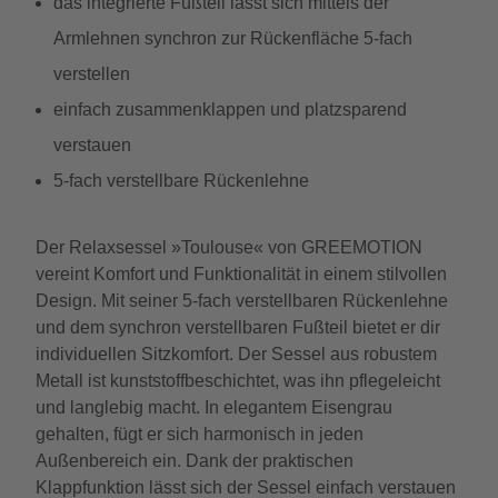
das integrierte Fußteil lässt sich mittels der
Armlehnen synchron zur Rückenfläche 5-fach
verstellen
einfach zusammenklappen und platzsparend
verstauen
5-fach verstellbare Rückenlehne
Der Relaxsessel »Toulouse« von GREEMOTION
vereint Komfort und Funktionalität in einem stilvollen
Design. Mit seiner 5-fach verstellbaren Rückenlehne
und dem synchron verstellbaren Fußteil bietet er dir
individuellen Sitzkomfort. Der Sessel aus robustem
Metall ist kunststoffbeschichtet, was ihn pflegeleicht
und langlebig macht. In elegantem Eisengrau
gehalten, fügt er sich harmonisch in jeden
Außenbereich ein. Dank der praktischen
Klappfunktion lässt sich der Sessel einfach verstauen