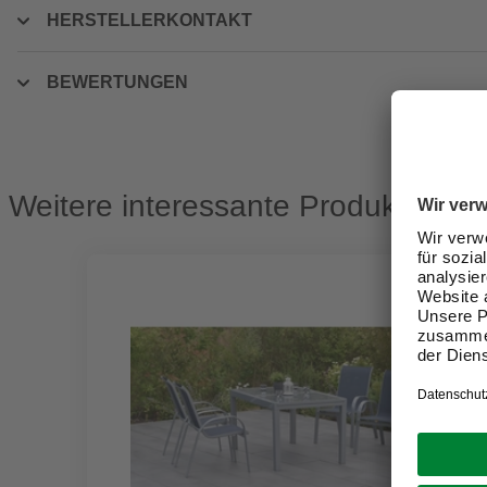
HERSTELLERKONTAKT
BEWERTUNGEN
Weitere interessante Produkte