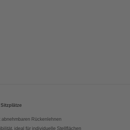
Sitzplätze
 mit abnehmbaren Rückenlehnen
lität, ideal für individuelle Stellflächen