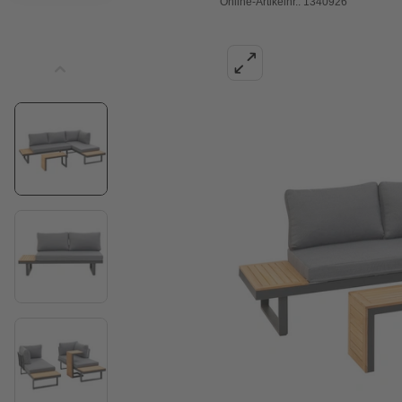
Online-Artikelnr.: 1340926