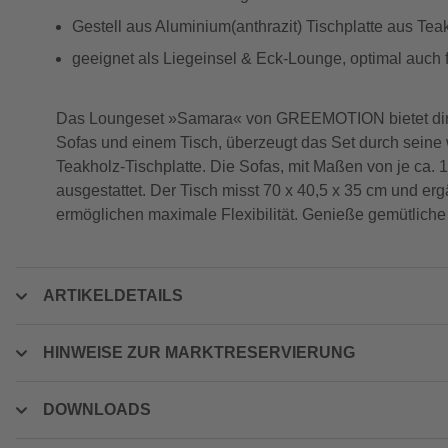
Gestell aus Aluminium(anthrazit) Tischplatte aus Te
geeignet als Liegeinsel & Eck-Lounge, optimal auch 
Das Loungeset »Samara« von GREEMOTION bietet dir ei
Sofas und einem Tisch, überzeugt das Set durch seine w
Teakholz-Tischplatte. Die Sofas, mit Maßen von je ca. 1
ausgestattet. Der Tisch misst 70 x 40,5 x 35 cm und e
ermöglichen maximale Flexibilität. Genieße gemütliche
ARTIKELDETAILS
HINWEISE ZUR MARKTRESERVIERUNG
DOWNLOADS