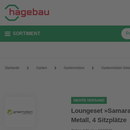
SORTIMENT
Startseite
Garten
Gartenmöbel
Gartenmöbel-Sets
GRATIS VERSAND
Loungeset »Samara«
Metall, 4 Sitzplätze