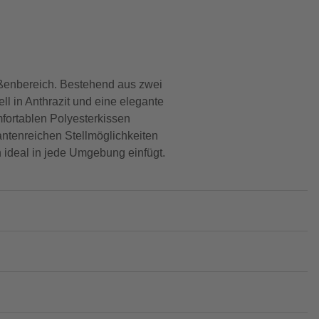
ußenbereich. Bestehend aus zwei
l in Anthrazit und eine elegante
mfortablen Polyesterkissen
antenreichen Stellmöglichkeiten
 ideal in jede Umgebung einfügt.