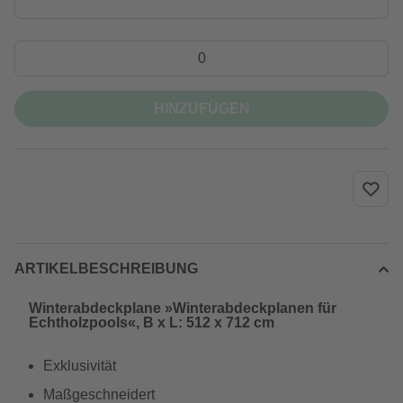
HINZUFÜGEN
ARTIKELBESCHREIBUNG
Winterabdeckplane »Winterabdeckplanen für
Echtholzpools«, B x L: 512 x 712 cm
Exklusivität
Maßgeschneidert