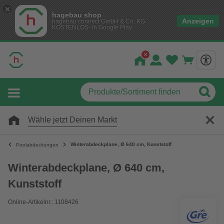
hagebau shop
Anzeigen
hagebau connect GmbH & Co. KG
KOSTENLOS- In Google Play
Wähle jetzt Deinen Markt
Winterabdeckplane, Ø 640 cm, Kunststoff
Poolabdeckungen
Winterabdeckplane, Ø 640 cm,
Kunststoff
Online-Artikelnr.: 1108426