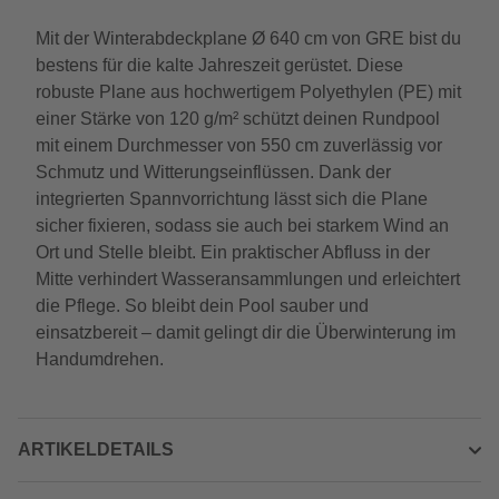
Mit der Winterabdeckplane Ø 640 cm von GRE bist du
bestens für die kalte Jahreszeit gerüstet. Diese
robuste Plane aus hochwertigem Polyethylen (PE) mit
einer Stärke von 120 g/m² schützt deinen Rundpool
mit einem Durchmesser von 550 cm zuverlässig vor
Schmutz und Witterungseinflüssen. Dank der
integrierten Spannvorrichtung lässt sich die Plane
sicher fixieren, sodass sie auch bei starkem Wind an
Ort und Stelle bleibt. Ein praktischer Abfluss in der
Mitte verhindert Wasseransammlungen und erleichtert
die Pflege. So bleibt dein Pool sauber und
einsatzbereit – damit gelingt dir die Überwinterung im
Handumdrehen.
ARTIKELDETAILS