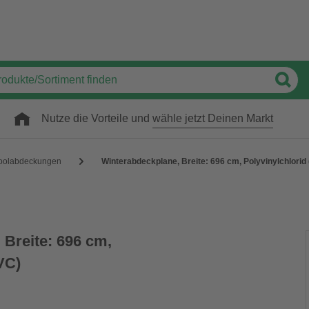
Nutze die Vorteile und
wähle jetzt Deinen Markt
oolabdeckungen
Winterabdeckplane, Breite: 696 cm, Polyvinylchlorid
 Breite: 696 cm,
VC)