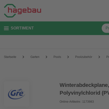
SORTIMENT
Startseite
Garten
Pools
Poolzubehör
P
Winterabdeckplane,
Polyvinylchlorid (P
Online-Artikelnr.: 1173983