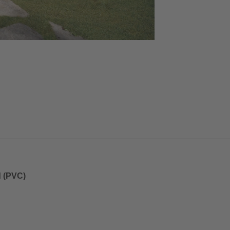
d (PVC)