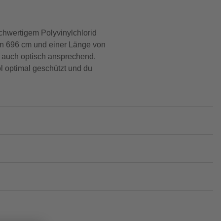
chwertigem Polyvinylchlorid
on 696 cm und einer Länge von
n auch optisch ansprechend.
ol optimal geschützt und du