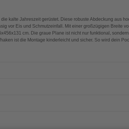
 die kalte Jahreszeit gerüstet. Diese robuste Abdeckung aus ho
g vor Eis und Schmutzeinfall. Mit einer großzügigen Breite v
x456x131 cm. Die graue Plane ist nicht nur funktional, sonder
fhaken ist die Montage kinderleicht und sicher. So wird dein Po