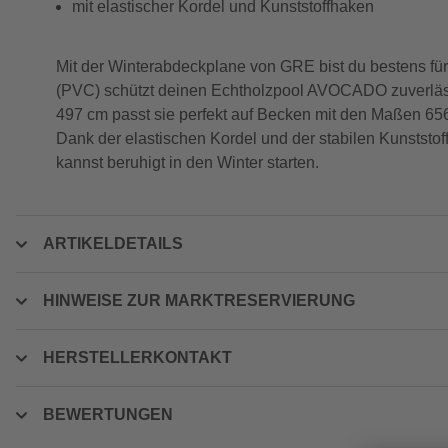
mit elastischer Kordel und Kunststoffhaken
Mit der Winterabdeckplane von GRE bist du bestens für
(PVC) schützt deinen Echtholzpool AVOCADO zuverlässi
497 cm passt sie perfekt auf Becken mit den Maßen 656
Dank der elastischen Kordel und der stabilen Kunststof
kannst beruhigt in den Winter starten.
ARTIKELDETAILS
HINWEISE ZUR MARKTRESERVIERUNG
HERSTELLERKONTAKT
BEWERTUNGEN