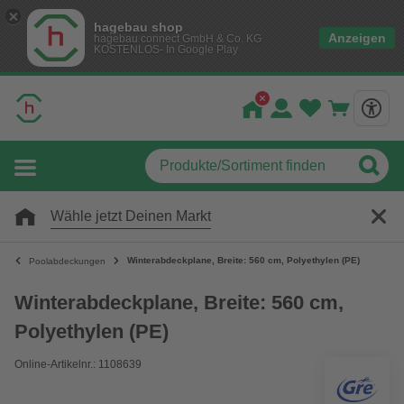
hagebau shop
Anzeigen
hagebau connect GmbH & Co. KG
KOSTENLOS- In Google Play
Wähle jetzt Deinen Markt
Winterabdeckplane, Breite: 560 cm, Polyethylen (PE)
Poolabdeckungen
Winterabdeckplane, Breite: 560 cm,
Polyethylen (PE)
Online-Artikelnr.: 1108639