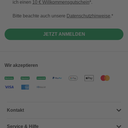
ich einen
10 € Willkommensgutschein
*.
Bitte beachte auch unsere
Datenschutzhinweise
.
JETZT ANMELDEN
Wir akzeptieren
Kontakt
Dein Kontakt zu uns
Service & Hilfe