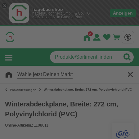
hagebau shop
Anzeigen
hagebau connect GmbH & Co. KG
KOSTENLOS- In Google Play
Wähle jetzt Deinen Markt
Winterabdeckplane, Breite: 272 cm, Polyvinylchlorid (PVC)
Poolabdeckungen
Winterabdeckplane, Breite: 272 cm,
Polyvinylchlorid (PVC)
Online-Artikelnr.: 1108611