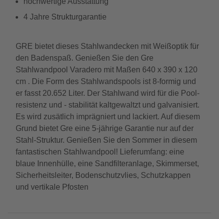
hochwertige Ausstattung
4 Jahre Strukturgarantie
GRE bietet dieses Stahlwandecken mit Weißoptik für
den Badenspaß. Genießen Sie den Gre
Stahlwandpool Varadero mit Maßen 640 x 390 x 120
cm . Die Form des Stahlwandspools ist 8-formig und
er fasst 20.652 Liter. Der Stahlwand wird für die Pool-
resistenz und - stabilität kaltgewaltzt und galvanisiert.
Es wird zusätlich imprägniert und lackiert. Auf diesem
Grund bietet Gre eine 5-jährige Garantie nur auf der
Stahl-Struktur. Genießen Sie den Sommer in diesem
fantastischen Stahlwandpool! Lieferumfang: eine
blaue Innenhülle, eine Sandfilteranlage, Skimmerset,
Sicherheitsleiter, Bodenschutzvlies, Schutzkappen
und vertikale Pfosten