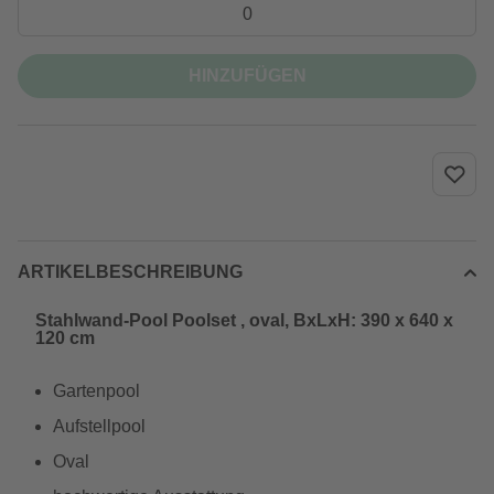
HINZUFÜGEN
ARTIKELBESCHREIBUNG
Stahlwand-Pool Poolset , oval, BxLxH: 390 x 640 x
120 cm
Gartenpool
Aufstellpool
Oval