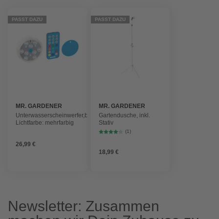
PASST DAZU
PASST DAZU
MR. GARDENER
MR. GARDENER
Unterwasserscheinwerfer,batteriebetrieben,
Gartendusche, inkl.
Lichtfarbe: mehrfarbig
Stativ
(1)
26,99 €
18,99 €
Newsletter: Zusammen