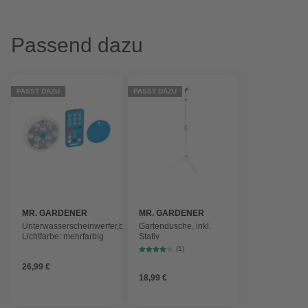
Passend dazu
PASST DAZU
PASST DAZU
MR. GARDENER
MR. GARDENER
Unterwasserscheinwerfer,batteriebetrieben,
Gartendusche, inkl.
Lichtfarbe: mehrfarbig
Stativ
(1)
26,99 €
18,99 €