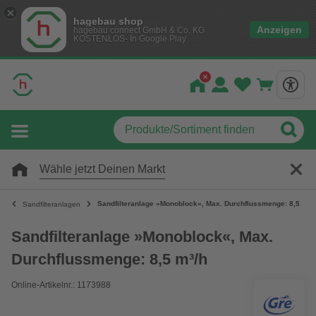
hagebau shop
Anzeigen
hagebau connect GmbH & Co. KG
KOSTENLOS- In Google Play
Wähle jetzt Deinen Markt
Sandfilteranlage »Monoblock«, Max. Durchflussmenge: 8,5 m³/
Sandfilteranlagen
Sandfilteranlage »Monoblock«, Max.
Durchflussmenge: 8,5 m³/h
Online-Artikelnr.: 1173988