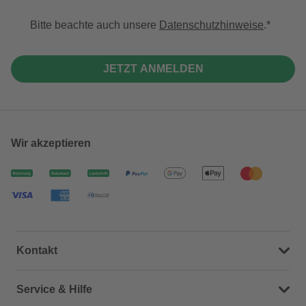
Bitte beachte auch unsere
Datenschutzhinweise
.
JETZT ANMELDEN
Wir akzeptieren
Kontakt
Dein Kontakt zu uns
Service & Hilfe