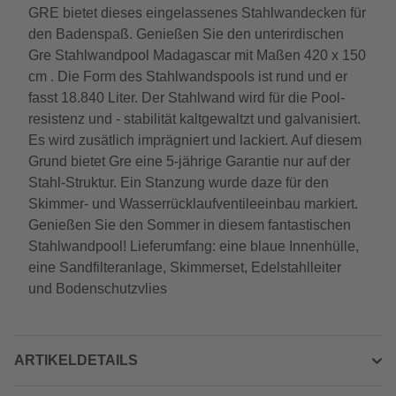
GRE bietet dieses eingelassenes Stahlwandecken für
den Badenspaß. Genießen Sie den unterirdischen
Gre Stahlwandpool Madagascar mit Maßen 420 x 150
cm . Die Form des Stahlwandspools ist rund und er
fasst 18.840 Liter. Der Stahlwand wird für die Pool-
resistenz und - stabilität kaltgewaltzt und galvanisiert.
Es wird zusätlich imprägniert und lackiert. Auf diesem
Grund bietet Gre eine 5-jährige Garantie nur auf der
Stahl-Struktur. Ein Stanzung wurde daze für den
Skimmer- und Wasserrücklaufventileeinbau markiert.
Genießen Sie den Sommer in diesem fantastischen
Stahlwandpool! Lieferumfang: eine blaue Innenhülle,
eine Sandfilteranlage, Skimmerset, Edelstahlleiter
und Bodenschutzvlies
ARTIKELDETAILS