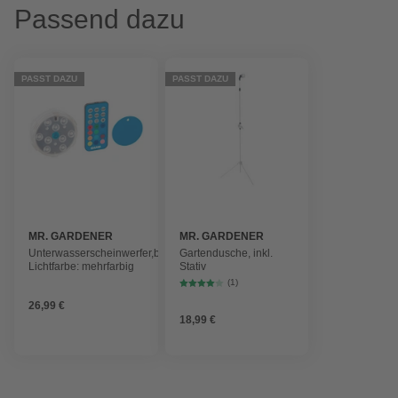
Passend dazu
PASST DAZU
PASST DAZU
MR. GARDENER
MR. GARDENER
Unterwasserscheinwerfer,batteriebetrieben,
Gartendusche, inkl.
Lichtfarbe: mehrfarbig
Stativ
(1)
26,99 €
18,99 €