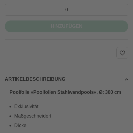
HINZUFÜGEN
ARTIKELBESCHREIBUNG
Poolfolie »Poolfolien Stahlwandpools«, Ø: 300 cm
Exklusivität
Maßgeschneidert
Dicke