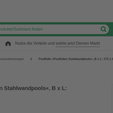
Nutze die Vorteile und
wähle jetzt Deinen Markt
oolauskleidungen
Poolfolie »Poolfolien Stahlwandpools«, B x L: 375 x
en Stahlwandpools«, B x L: