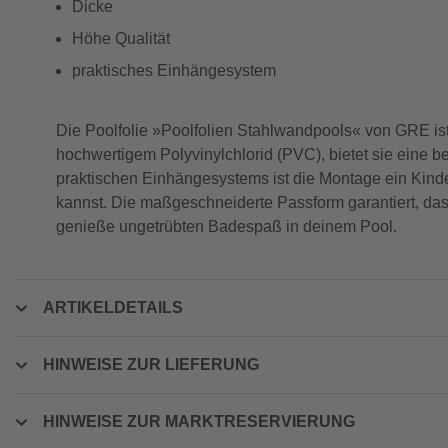
Dicke
Höhe Qualität
praktisches Einhängesystem
Die Poolfolie »Poolfolien Stahlwandpools« von GRE ist
hochwertigem Polyvinylchlorid (PVC), bietet sie eine b
praktischen Einhängesystems ist die Montage ein Kinde
kannst. Die maßgeschneiderte Passform garantiert, dass d
genieße ungetrübten Badespaß in deinem Pool.
ARTIKELDETAILS
HINWEISE ZUR LIEFERUNG
HINWEISE ZUR MARKTRESERVIERUNG