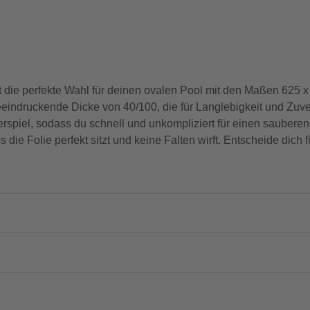
 die perfekte Wahl für deinen ovalen Pool mit den Maßen 625 x 
eeindruckende Dicke von 40/100, die für Langlebigkeit und Zuve
rspiel, sodass du schnell und unkompliziert für einen saubere
ie Folie perfekt sitzt und keine Falten wirft. Entscheide dich f