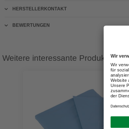
HERSTELLERKONTAKT
BEWERTUNGEN
Weitere interessante Produkte