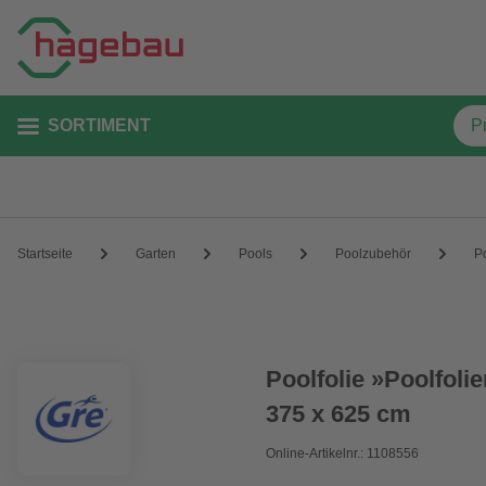
SORTIMENT
Startseite
Garten
Pools
Poolzubehör
P
Poolfolie »Poolfoli
375 x 625 cm
Online-Artikelnr.: 1108556