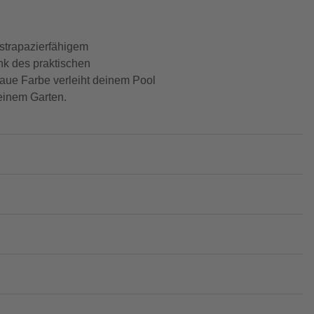
 strapazierfähigem
nk des praktischen
laue Farbe verleiht deinem Pool
deinem Garten.