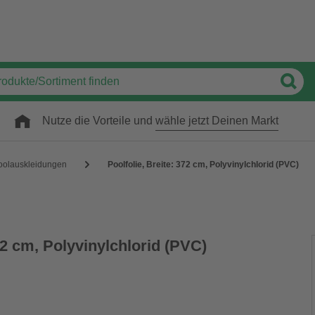
Nutze die Vorteile und
wähle jetzt Deinen Markt
oolauskleidungen
Poolfolie, Breite: 372 cm, Polyvinylchlorid (PVC)
372 cm, Polyvinylchlorid (PVC)