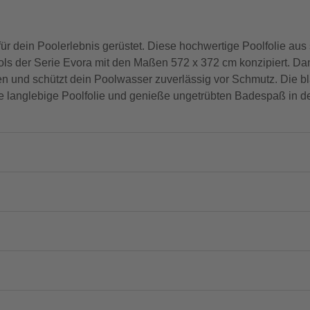
für dein Poolerlebnis gerüstet. Diese hochwertige Poolfolie aus
pools der Serie Evora mit den Maßen 572 x 372 cm konzipiert. Da
n und schützt dein Poolwasser zuverlässig vor Schmutz. Die b
ese langlebige Poolfolie und genieße ungetrübten Badespaß in 