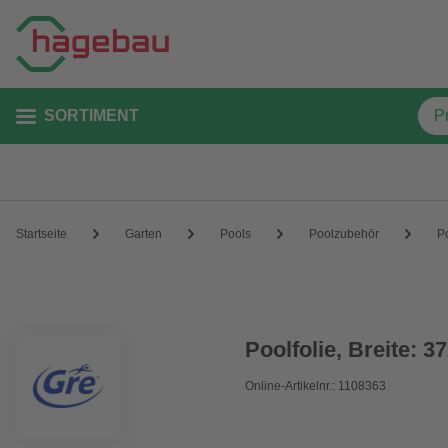
SORTIMENT
Startseite
Garten
Pools
Poolzubehör
P
Poolfolie, Breite: 
Online-Artikelnr.: 1108363