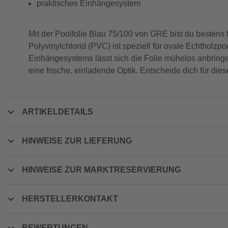
praktisches Einhängesystem
Mit der Poolfolie Blau 75/100 von GRE bist du bestens 
Polyvinylchlorid (PVC) ist speziell für ovale Echtholz
Einhängesystems lässt sich die Folie mühelos anbringe
eine frische, einladende Optik. Entscheide dich für di
ARTIKELDETAILS
HINWEISE ZUR LIEFERUNG
HINWEISE ZUR MARKTRESERVIERUNG
HERSTELLERKONTAKT
BEWERTUNGEN