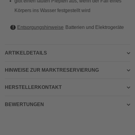
gibt einen lauten Piepten aus, wenn der Fall eines
Körpers ins Wasser festgestellt wird
Entsorgungshinweise
Batterien und Elektrogeräte
ARTIKELDETAILS
HINWEISE ZUR MARKTRESERVIERUNG
HERSTELLERKONTAKT
BEWERTUNGEN