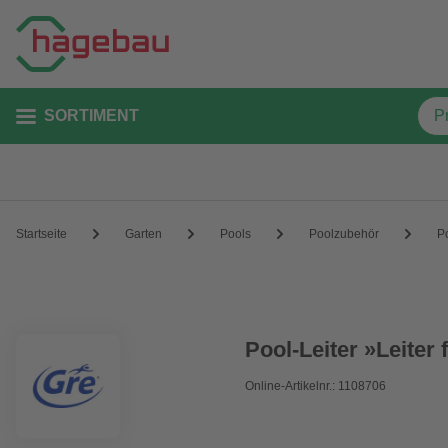
SORTIMENT
Startseite
Garten
Pools
Poolzubehör
Po
Pool-Leiter »Leiter 
Online-Artikelnr.: 1108706