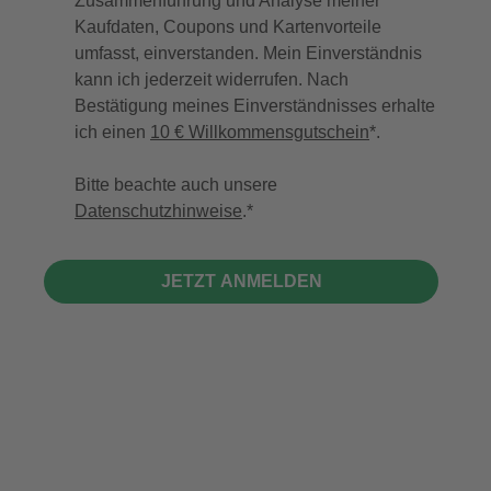
Zusammenführung und Analyse meiner
Kaufdaten, Coupons und Kartenvorteile
umfasst, einverstanden. Mein Einverständnis
kann ich jederzeit widerrufen. Nach
Bestätigung meines Einverständnisses erhalte
ich einen
10 € Willkommensgutschein
*.
Bitte beachte auch unsere
Datenschutzhinweise
.
JETZT ANMELDEN