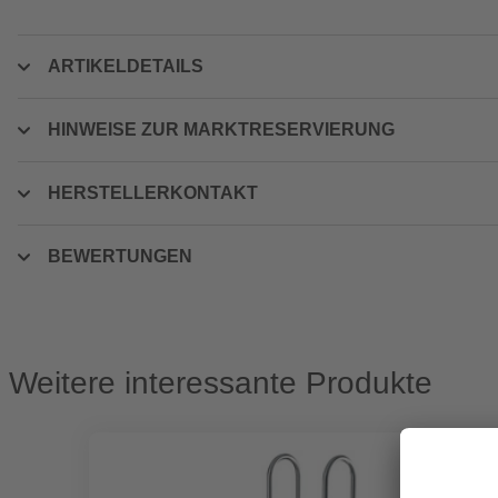
ARTIKELDETAILS
HINWEISE ZUR MARKTRESERVIERUNG
HERSTELLERKONTAKT
BEWERTUNGEN
Weitere interessante Produkte