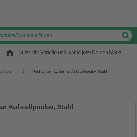
Nutze die Vorteile und
wähle jetzt Deinen Markt
olleitern
Pool-Leiter »Leiter für Aufstellpools«, Stahl
für Aufstellpools«, Stahl