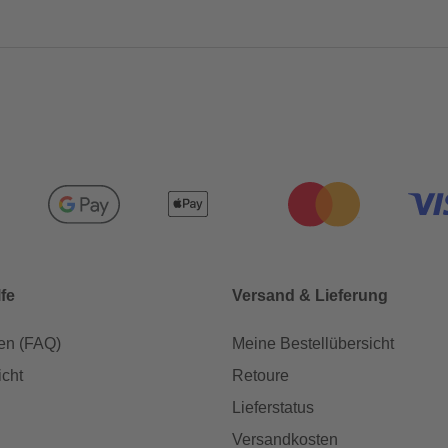
lfe
Versand & Lieferung
en (FAQ)
Meine Bestellübersicht
icht
Retoure
Lieferstatus
Versandkosten